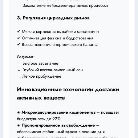
→ Замедление нейродегенеративных процессов
3. Регуляция циркадных ритмов
✔ Мягкая коррекция выработки мелатонина
✔ Оптимизация фаз сна и бодрствования
✔ Восстановление энергетического баланса
Результат:
→ Быстрое засыпание
→ Глубокий восстановительный сон
→ Легкое пробуждение
Инновационные технологии доставки
активных веществ
◈
Микрокапсулирование компонентов
– повышает
биодоступность до 92%
◈
Пролонгированное высвобождение
–
обеспечивает стабильный эффект в течение дня