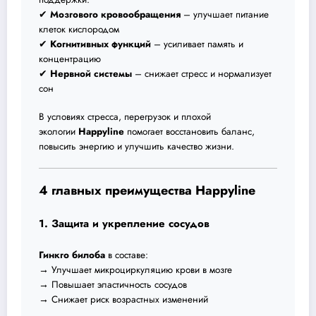
✔
Мозгового кровообращения
– улучшает питание
клеток кислородом
✔
Когнитивных функций
– усиливает память и
концентрацию
✔
Нервной системы
– снижает стресс и нормализует
сон
В условиях стресса, перегрузок и плохой
экологии
Happyline
помогает восстановить баланс,
повысить энергию и улучшить качество жизни.
4 главных преимущества Happyline
1. Защита и укрепление сосудов
Гинкго билоба
в составе:
→ Улучшает микроциркуляцию крови в мозге
→ Повышает эластичность сосудов
→ Снижает риск возрастных изменений