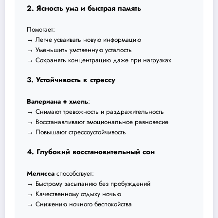
2. Ясность ума и быстрая память
Помогает:
→ Легче усваивать новую информацию
→ Уменьшить умственную усталость
→ Сохранять концентрацию даже при нагрузках
3. Устойчивость к стрессу
Валериана + хмель
:
→ Снимают тревожность и раздражительность
→ Восстанавливают эмоциональное равновесие
→ Повышают стрессоустойчивость
4. Глубокий восстановительный сон
Мелисса
способствует:
→ Быстрому засыпанию без пробуждений
→ Качественному отдыху ночью
→ Снижению ночного беспокойства