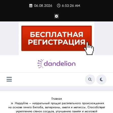
Перейти
06.08.2026
6:53:27 AM
к
содержимому
Главная
Happyline – натуральный продукт растительного происхождения
на основе гинкго билоба, валерианы, хмеля и мелиссы. Способствует
укреплению стенок сосудов, улучшению памяти и мозговой