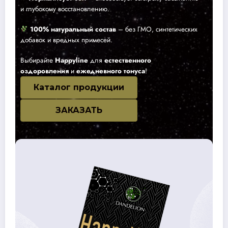
и глубокому восстановлению.
100% натуральный состав
– без ГМО, синтетических
добавок и вредных примесей.
Выбирайте
Happyline
для
естественного
оздоровления
и
ежедневного тонуса
!
Каталог продукции
ЗАКАЗАТЬ