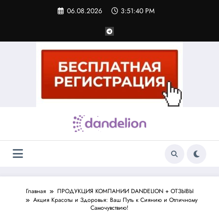
Перейти
06.08.2026
3:51:41 PM
к
содержимому
Главная
ПРОДУКЦИЯ КОМПАНИИ DANDELION + ОТЗЫВЫ
Акция Красоты и Здоровья: Ваш Путь к Сиянию и Отличному
Самочувствию!