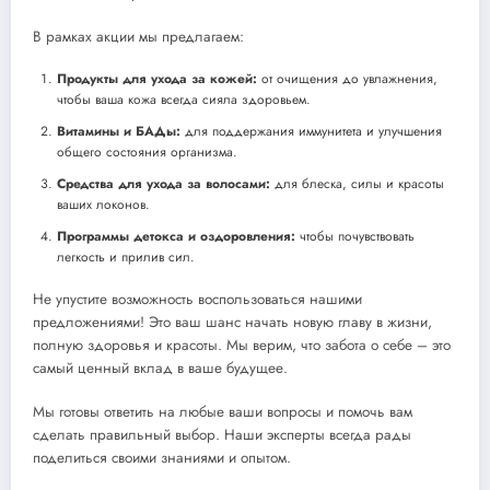
В рамках акции мы предлагаем:
Продукты для ухода за кожей:
от очищения до увлажнения,
чтобы ваша кожа всегда сияла здоровьем.
Витамины и БАДы:
для поддержания иммунитета и улучшения
общего состояния организма.
Средства для ухода за волосами:
для блеска, силы и красоты
ваших локонов.
Программы детокса и оздоровления:
чтобы почувствовать
легкость и прилив сил.
Не упустите возможность воспользоваться нашими
предложениями! Это ваш шанс начать новую главу в жизни,
полную здоровья и красоты. Мы верим, что забота о себе – это
самый ценный вклад в ваше будущее.
Мы готовы ответить на любые ваши вопросы и помочь вам
сделать правильный выбор. Наши эксперты всегда рады
поделиться своими знаниями и опытом.