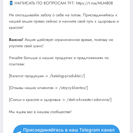
НАПИСАТЬ ПО ВОПРОСАМ ТУТ: https://t.me/MLM808
Не откладывайте заботу о себе на потом. Присоединяйтесь к
нашей акции прямо сейчас и начните свой путь к здоровью и
красоте!
Важно!
Акция действует ограниченное время, поэтому не
упустите свой шанс!
Узнайте больше о наших продуктах и предложениях по
ссылкам:
[Каталог продукции -> /katalog-produktsii/]
[Отзывы наших клиентов -> /otzyvy-klientov/]
[Статьи о красоте и здоровье -> /stati-o-krasote-i-zdorovie/]
Мы ждем вас в нашем сообществе!
Присоединяйтесь в наш Telegram канал