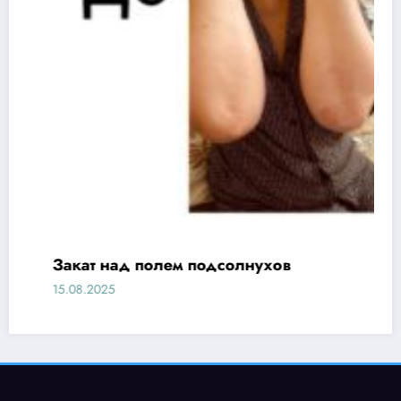
Закат над полем подсолнухов
15.08.2025