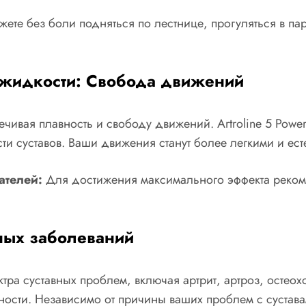
ете без боли подняться по лестнице, прогуляться в парк
 жидкости: Свобода движений
чивая плавность и свободу движений. Artroline 5 Power
сти суставов. Ваши движения станут более легкими и ес
ателей:
Для достижения максимального эффекта рекоме
ных заболеваний
ктра суставных проблем, включая артрит, артроз, осте
ости. Независимо от причины ваших проблем с суставами