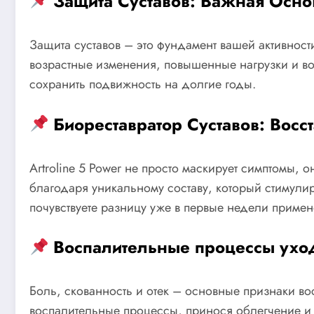
Защита Суставов: Важная Осно
Защита суставов – это фундамент вашей активности 
возрастные изменения, повышенные нагрузки и во
сохранить подвижность на долгие годы.
Биореставратор Суставов: Восс
Artroline 5 Power не просто маскирует симптомы, 
благодаря уникальному составу, который стимулир
почувствуете разницу уже в первые недели примен
Воспалительные процессы ухо
Боль, скованность и отек – основные признаки вос
воспалительные процессы, принося облегчение и 