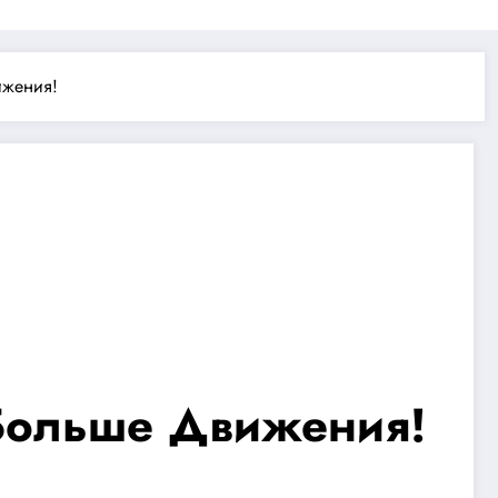
ижения!
— Больше Движения!