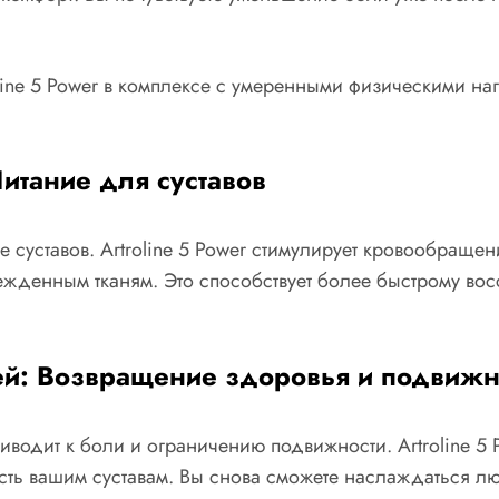
line 5 Power в комплексе с умеренными физическими н
тание для суставов
суставов. Artroline 5 Power стимулирует кровообращени
ежденным тканям. Это способствует более быстрому вос
ей: Возвращение здоровья и подвижн
иводит к боли и ограничению подвижности. Artroline 5 
сть вашим суставам. Вы снова сможете наслаждаться л