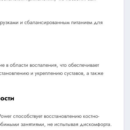
агрузками и сбалансированным питанием для
е в области воспаления, что обеспечивает
становлению и укреплению суставов, а также
ости
Power способствует восстановлению костно-
юбимыми занятиями, не испытывая дискомфорта.