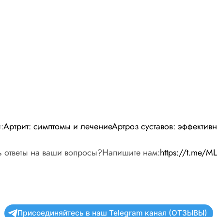
:
Артрит: симптомы и лечение
Артроз суставов: эффектив
ить ответы на ваши вопросы?Напишите нам:
https://t.me/
Присоединяйтесь в наш Telegram канал (ОТЗЫВЫ)