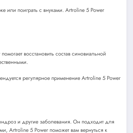
е или поиграть с внуками. Artroline 5 Power
 помогает восстановить состав синовиальной
тественными.
ндуется регулярное применение Artroline 5 Power
охондроз и другие заболевания. Он подходит для
, Artroline 5 Power поможет вам вернуться к