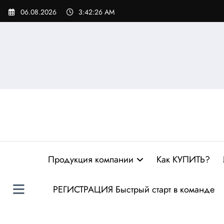
Перейти
06.08.2026
3:42:27 AM
к
содержимому
Продукция компании
Как КУПИТЬ?
РЕГИСТРАЦИЯ Быстрый старт в команде