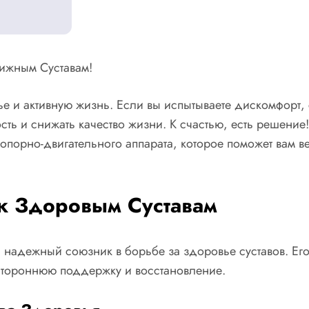
вижным Суставам!
е и активную жизнь. Если вы испытываете дискомфорт, ск
ь и снижать качество жизни. К счастью, есть решение! 
порно-двигательного аппарата, которое поможет вам в
 к Здоровым Суставам
ваш надежный союзник в борьбе за здоровье суставов. Е
естороннюю поддержку и восстановление.