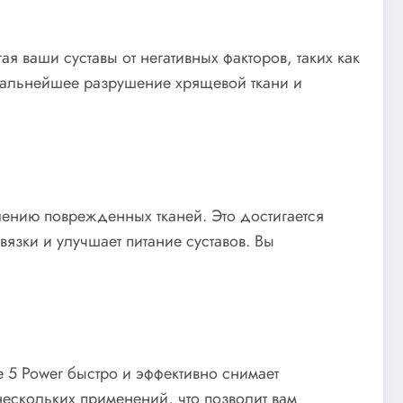
ая ваши суставы от негативных факторов, таких как
 дальнейшее разрушение хрящевой ткани и
влению поврежденных тканей. Это достигается
язки и улучшает питание суставов. Вы
e 5 Power быстро и эффективно снимает
ескольких применений, что позволит вам