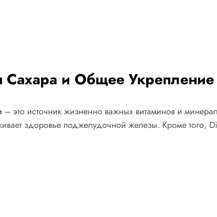
ня Сахара и Общее Укрепление
e
– это источник жизненно важных витаминов и минерал
живает здоровье поджелудочной железы. Кроме того, Di