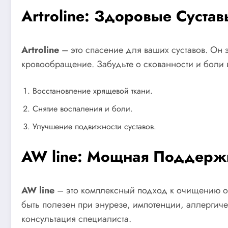
Artroline: Здоровые Суст
Artroline
– это спасение для ваших суставов. Он 
кровообращение. Забудьте о скованности и боли в 
Восстановление хрящевой ткани.
Снятие воспаления и боли.
Улучшение подвижности суставов.
AW line: Мощная Поддерж
AW line
– это комплексный подход к очищению ор
быть полезен при энурезе, импотенции, аллергич
консультация специалиста.