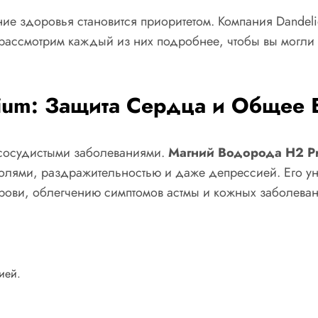
е здоровья становится приоритетом. Компания Dandeli
рассмотрим каждый из них подробнее, чтобы вы могли 
ium: Защита Сердца и Общее 
-сосудистыми заболеваниями.
Магний Водорода H2 P
 болями, раздражительностью и даже депрессией. Его 
рови, облегчению симптомов астмы и кожных заболевани
ией.