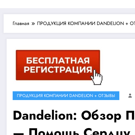
Главная
ПРОДУКЦИЯ КОМПАНИИ DANDELION + О
ПРОДУКЦИЯ КОМПАНИИ DANDELION + ОТЗЫВЫ
Dandelion: Обзор 
— Помощь Сердцу, 