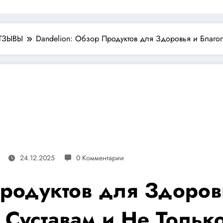
ТЗЫВЫ
Dandelion: Обзор Продуктов для Здоровья и Благо
24.12.2025
0 Комментарии
Продуктов для Здоров
Суставам и Не Только