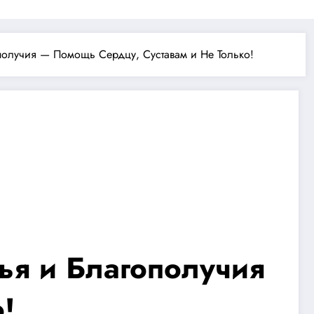
получия — Помощь Сердцу, Суставам и Не Только!
ья и Благополучия
!