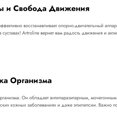
авы и Свобода Движения
эффективно восстанавливает опорно-двигательный аппар
суставах! Artroline вернет вам радость движения и акт
ка Организма
ганизма. Он обладает антипаразитарным, мочегонным 
еских кожных заболеваниях и даже эпилепсии. Важно 