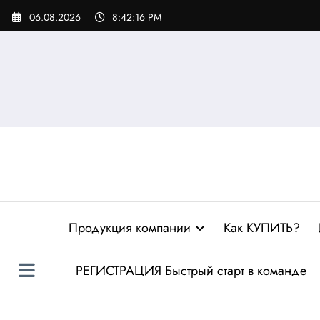
Перейти
06.08.2026
8:42:17 PM
к
содержимому
Продукция компании
Как КУПИТЬ?
РЕГИСТРАЦИЯ Быстрый старт в команде