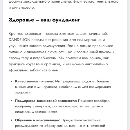
достичь максимального потенциала: физического, ментального
и финансового.
Здоровье – ваш фундамент
Крепкое здоровье – основа для всех ваших начинаний.
DANDELION предлагает решения для поддержания и
улучшения вашего самочувствия. Это не только правильное
питание и физическая активность, но и осознанный подход к
своему телу и потребностям. Мы поможем вам понять, как
функционирует ваш организм, и как можно максимально
эффективно заботиться о нем.
Качественное питание:
Мы предлагаем продукты, богатые
витаминами и минералами, необходимые для поддержания
здоровья.
Поддержка физической активности:
Поможем подобрать
программу тренировок, соответствующую вашим целям и
физическим возможностям.
Обучение и консультации:
Предоставим экспертные
рекомендации по образу жизни, питанию и физической