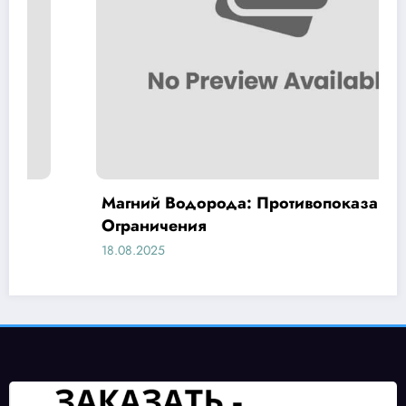
Магний Водорода: Противопоказания и
Ограничения
18.08.2025