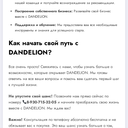
нашей команде и получайте вознаграждение за рекомендации.
Построение собственного бизнеса:
Развивайте свой бизнес
вместе с DANDELION.
Поддержка и обучение:
Мы предоставим вам все необходимые
инструменты и знания для успешного старта.
Как начать свой путь с
DANDELION?
Все очень просто! Свяжитесь с нами, чтобы узнать больше о
возможностях, которые открывает DANDELION. Мы готовы
ответить на все ваши вопросы и помочь вам сделать первый шаг
к лучшей жизни.
Не упустите свой шанс!
Позвоните нам прямо сейчас по
номеру
8-930-715-32-05
и начните преображать свою жизнь
вместе с DANDELION. Мы ждем вас!
Важно!
Консультация по телефону абсолютно бесплатна и не
обязывает вас к покупке. Это ваш шанс узнать больше о том,