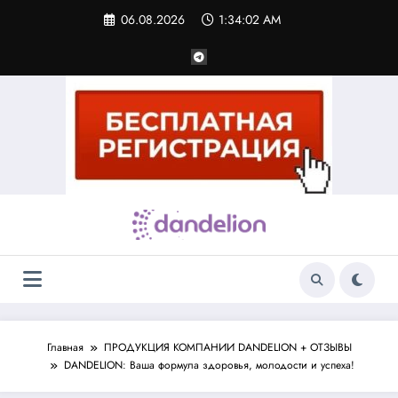
Перейти
06.08.2026
1:34:03 AM
к
содержимому
Главная
ПРОДУКЦИЯ КОМПАНИИ DANDELION + ОТЗЫВЫ
DANDELION: Ваша формула здоровья, молодости и успеха!