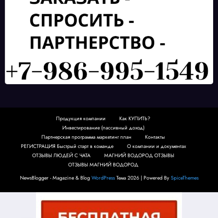
Продукция компании
Как КУПИТЬ?
Инвестирование (пассивный доход)
Партнерская программа маркетинг план
Контакты
РЕГИСТРАЦИЯ Быстрый старт в команде
О компании и документах
ОТЗЫВЫ ЛЮДЕЙ С ЧАТА
МАГНИЙ ВОДОРОД ОТЗЫВЫ
ОТЗЫВЫ МАГНИЙ ВОДОРОД
NewsBlogger - Magazine & Blog
WordPress
Тема 2026 | Powered By
SpiceThemes