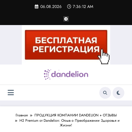
Перейти
06.08.2026
7:36:12 AM
к
содержимому
Главная
ПРОДУКЦИЯ КОМПАНИИ DANDELION + ОТЗЫВЫ
H2 Premium от Dandelion: Отзыв о Преображении Здоровья и
Жизни!