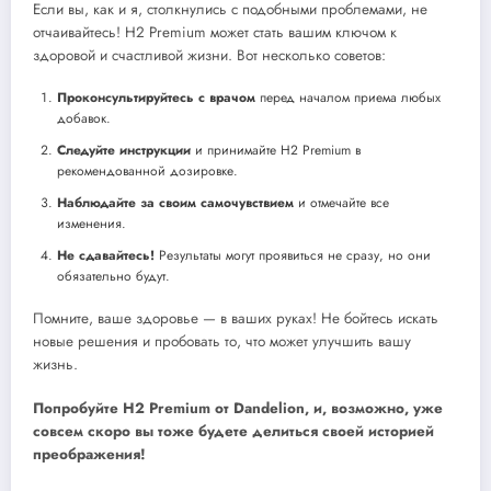
Если вы, как и я, столкнулись с подобными проблемами, не
отчаивайтесь! H2 Premium может стать вашим ключом к
здоровой и счастливой жизни. Вот несколько советов:
Проконсультируйтесь с врачом
перед началом приема любых
добавок.
Следуйте инструкции
и принимайте H2 Premium в
рекомендованной дозировке.
Наблюдайте за своим самочувствием
и отмечайте все
изменения.
Не сдавайтесь!
Результаты могут проявиться не сразу, но они
обязательно будут.
Помните, ваше здоровье — в ваших руках! Не бойтесь искать
новые решения и пробовать то, что может улучшить вашу
жизнь.
Попробуйте H2 Premium от Dandelion, и, возможно, уже
совсем скоро вы тоже будете делиться своей историей
преображения!