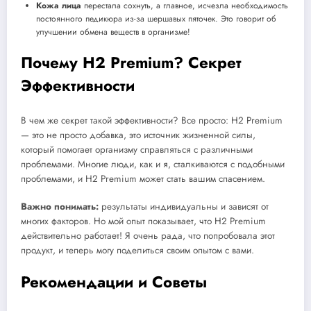
Кожа лица
перестала сохнуть, а главное, исчезла необходимость
постоянного педикюра из-за шершавых пяточек. Это говорит об
улучшении обмена веществ в организме!
Почему H2 Premium? Секрет
Эффективности
В чем же секрет такой эффективности? Все просто: H2 Premium
— это не просто добавка, это источник жизненной силы,
который помогает организму справляться с различными
проблемами. Многие люди, как и я, сталкиваются с подобными
проблемами, и H2 Premium может стать вашим спасением.
Важно понимать:
результаты индивидуальны и зависят от
многих факторов. Но мой опыт показывает, что H2 Premium
действительно работает! Я очень рада, что попробовала этот
продукт, и теперь могу поделиться своим опытом с вами.
Рекомендации и Советы