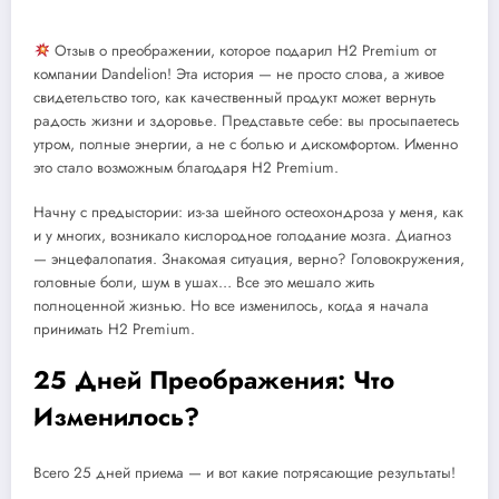
Отзыв о преображении, которое подарил H2 Premium от
компании Dandelion! Эта история — не просто слова, а живое
свидетельство того, как качественный продукт может вернуть
радость жизни и здоровье. Представьте себе: вы просыпаетесь
утром, полные энергии, а не с болью и дискомфортом. Именно
это стало возможным благодаря H2 Premium.
Начну с предыстории: из-за шейного остеохондроза у меня, как
и у многих, возникало кислородное голодание мозга. Диагноз
— энцефалопатия. Знакомая ситуация, верно? Головокружения,
головные боли, шум в ушах… Все это мешало жить
полноценной жизнью. Но все изменилось, когда я начала
принимать H2 Premium.
25 Дней Преображения: Что
Изменилось?
Всего 25 дней приема — и вот какие потрясающие результаты!