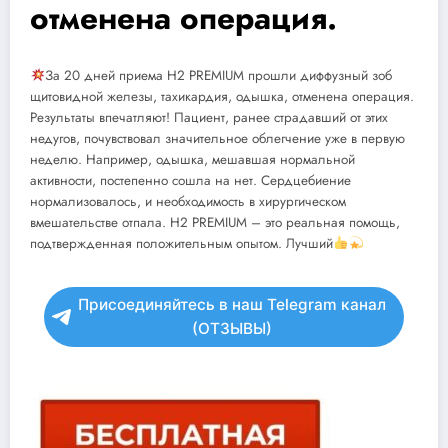
отменена операция.
За 20 дней приема H2 PREMIUM прошли диффузный зоб
щитовидной железы, тахикардия, одышка, отменена операция.
Результаты впечатляют! Пациент, ранее страдавший от этих
недугов, почувствовал значительное облегчение уже в первую
неделю. Например, одышка, мешавшая нормальной
активности, постепенно сошла на нет. Сердцебиение
нормализовалось, и необходимость в хирургическом
вмешательстве отпала. H2 PREMIUM – это реальная помощь,
подтвержденная положительным опытом. Лучший
Присоединяйтесь в наш Telegram канал
(ОТЗЫВЫ)