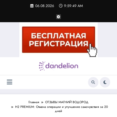
Перейти
06.08.2026
9:59:49 AM
к
содержимому
Главная
ОТЗЫВЫ МАГНИЙ ВОДОРОД
H2 PREMIUM: Отмена операции и улучшение самочувствия за 20
дней