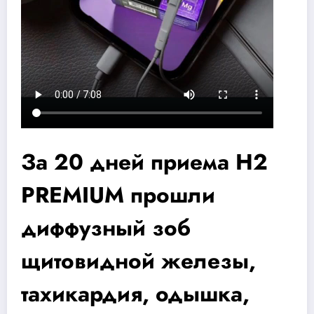
За 20 дней приема H2
PREMIUM прошли
диффузный зоб
щитовидной железы,
тахикардия, одышка,