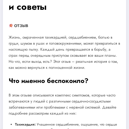
и советы
ОТЗЫВ
Жизнь, омраченная тахикардией, сердцебиением, болью в
груди, шумом в ушах и головокружениями, может превратиться в
настоящую пытку. Каждый день превращается в борьбу, а
страх перед очередным приступом сковывает все ваши планы.
Но что, если выход есть? Этот отзыв – реальная история о том,
как можно вернуться к полноценной жизни.
Что именно беспокоило?
В этом отзыве описывается комплекс симптомов, которые часто
встречаются у людей с различными сердечно-сосудистыми
заболеваниями или проблемами с нервной системой. Давайте
подробнее рассмотрим каждый из них:
Тахикардия:
Учащенное сердцебиение, ощущение, что сердце