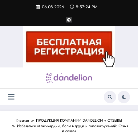
Перейти
06.08.2026
8:57:25 PM
к
содержимому
Главная
ПРОДУКЦИЯ КОМПАНИИ DANDELION + ОТЗЫВЫ
Избавиться от тахикардии, боли в груди и головокружений: Отзыв
и советы