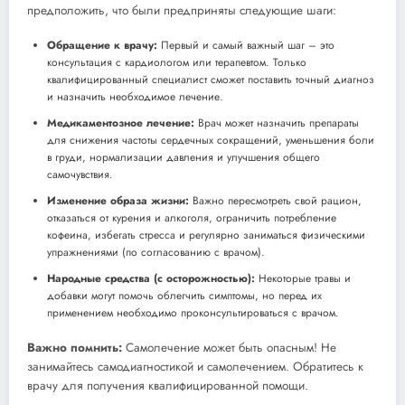
предположить, что были предприняты следующие шаги:
Обращение к врачу:
Первый и самый важный шаг – это
консультация с кардиологом или терапевтом. Только
квалифицированный специалист сможет поставить точный диагноз
и назначить необходимое лечение.
Медикаментозное лечение:
Врач может назначить препараты
для снижения частоты сердечных сокращений, уменьшения боли
в груди, нормализации давления и улучшения общего
самочувствия.
Изменение образа жизни:
Важно пересмотреть свой рацион,
отказаться от курения и алкоголя, ограничить потребление
кофеина, избегать стресса и регулярно заниматься физическими
упражнениями (по согласованию с врачом).
Народные средства (с осторожностью):
Некоторые травы и
добавки могут помочь облегчить симптомы, но перед их
применением необходимо проконсультироваться с врачом.
Важно помнить:
Самолечение может быть опасным! Не
занимайтесь самодиагностикой и самолечением. Обратитесь к
врачу для получения квалифицированной помощи.