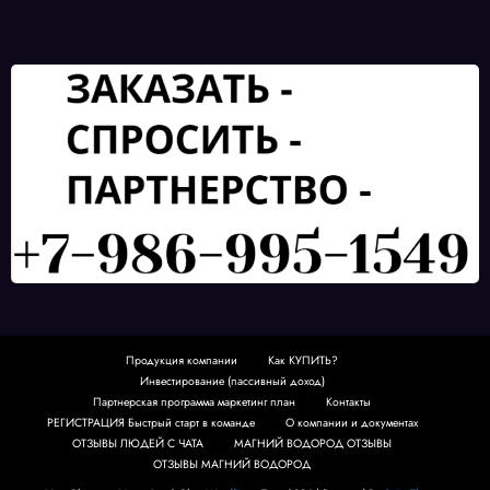
Продукция компании
Как КУПИТЬ?
Инвестирование (пассивный доход)
Партнерская программа маркетинг план
Контакты
РЕГИСТРАЦИЯ Быстрый старт в команде
О компании и документах
ОТЗЫВЫ ЛЮДЕЙ С ЧАТА
МАГНИЙ ВОДОРОД ОТЗЫВЫ
ОТЗЫВЫ МАГНИЙ ВОДОРОД