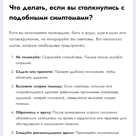
Что делать, если вы столкнулись с
подобными симптомами?
Если вы испытываете тахикардию, боль в груди, шум в ушах или
головокружение, не игнорируйте эти симптомы. Вот несколько
шагов, которые необходимо предпринять:
Не паникуйте:
Сохраняйте спокойствие. Паника только усугубит
ситуацию.
Сядьте или прилягте:
Примите удобное положение, чтобы
облегчить дыхание.
Вызовите скорую помощь:
Если симптомы сильные или
сопровождаются другими тревожными признаками (например,
одышкой, потерей сознания), немедленно вызовите скорую
помощь.
Обратитесь к врачу:
После купирования острого состояния
обязательно запишитесь на прием к кардиологу или терапевту для
обследования и назначения лечения.
Следуйте рекомендациям врача:
Принимайте назначенные