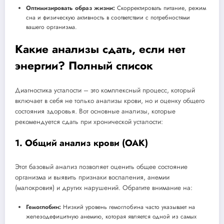
Оптимизировать образ жизни:
Скорректировать питание, режим
сна и физическую активность в соответствии с потребностями
вашего организма.
Какие анализы сдать, если нет
энергии? Полный список
Диагностика усталости – это комплексный процесс, который
включает в себя не только анализы крови, но и оценку общего
состояния здоровья. Вот основные анализы, которые
рекомендуется сдать при хронической усталости:
1. Общий анализ крови (ОАК)
Этот базовый анализ позволяет оценить общее состояние
организма и выявить признаки воспаления, анемии
(малокровия) и других нарушений. Обратите внимание на:
Гемоглобин:
Низкий уровень гемоглобина часто указывает на
железодефицитную анемию, которая является одной из самых