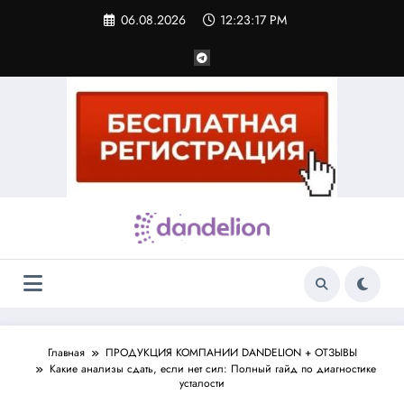
Перейти
06.08.2026
12:23:17 PM
к
содержимому
Главная
ПРОДУКЦИЯ КОМПАНИИ DANDELION + ОТЗЫВЫ
Какие анализы сдать, если нет сил: Полный гайд по диагностике
усталости