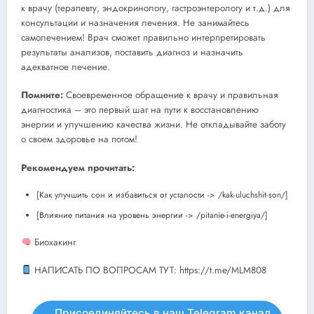
к врачу (терапевту, эндокринологу, гастроэнтерологу и т.д.) для
консультации и назначения лечения. Не занимайтесь
самолечением! Врач сможет правильно интерпретировать
результаты анализов, поставить диагноз и назначить
адекватное лечение.
Помните:
Своевременное обращение к врачу и правильная
диагностика – это первый шаг на пути к восстановлению
энергии и улучшению качества жизни. Не откладывайте заботу
о своем здоровье на потом!
Рекомендуем прочитать:
[Как улучшить сон и избавиться от усталости -> /kak-uluchshit-son/]
[Влияние питания на уровень энергии -> /pitanie-i-energiya/]
Биохакинг
НАПИСАТЬ ПО ВОПРОСАМ ТУТ: https://t.me/MLM808
Присоединяйтесь в наш Telegram канал