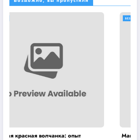
Возможно, вы пропустили
БЕЗ РУБРИКИ
Магний Водорода: Противопоказания и