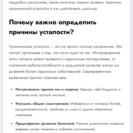
подробно расскажем, какие анализы помогут выявить причины
хронической усталости и как действовать дальше.
Почему важно определить
причины усталости?
Хроническая усталость – это не просто плохое настроение. Это
сигнал организма о том, что что-то идет не так. Игнорирование
этого сигнала может привести к серьезным последствиям, от
снижения работоспособности и ухудшения качества жизни до
развития более серьезных заболеваний. Своевременное
выявление причин поможет вам:
Почувствовать прилив сил и энергии:
Вернуть себе бодрость и
желание жить полной жизнью.
Улучшить общее самочувствие:
Избавиться от головных болей,
раздражительности, проблем со сном и других неприятных
симптомов.
Предотвратить развитие болезней:
Ранняя диагностика позволит
вовремя начать лечение и избежать осложнений.