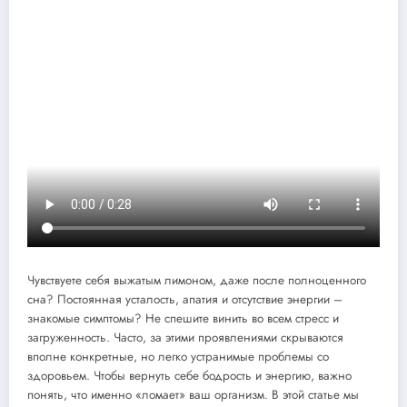
Чувствуете себя выжатым лимоном, даже после полноценного
сна? Постоянная усталость, апатия и отсутствие энергии –
знакомые симптомы? Не спешите винить во всем стресс и
загруженность. Часто, за этими проявлениями скрываются
вполне конкретные, но легко устранимые проблемы со
здоровьем. Чтобы вернуть себе бодрость и энергию, важно
понять, что именно «ломает» ваш организм. В этой статье мы