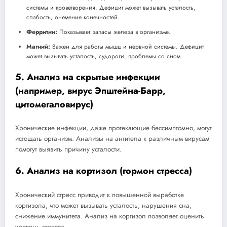
системы и кроветворения. Дефицит может вызывать усталость,
слабость, онемение конечностей.
Ферритин:
Показывает запасы железа в организме.
Магний:
Важен для работы мышц и нервной системы. Дефицит
может вызывать усталость, судороги, проблемы со сном.
5. Анализ на скрытые инфекции
(например, вирус Эпштейна-Барр,
цитомегаловирус)
Хронические инфекции, даже протекающие бессимптомно, могут
истощать организм. Анализы на антитела к различным вирусам
помогут выявить причину усталости.
6. Анализ на кортизол (гормон стресса)
Хронический стресс приводит к повышенной выработке
кортизола, что может вызывать усталость, нарушения сна,
снижение иммунитета. Анализ на кортизол позволяет оценить
уровень стресса.