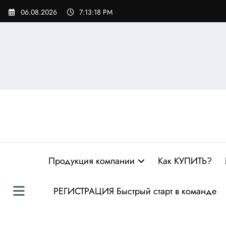
Перейти
06.08.2026
7:13:19 PM
к
содержимому
Продукция компании
Как КУПИТЬ?
РЕГИСТРАЦИЯ Быстрый старт в команде