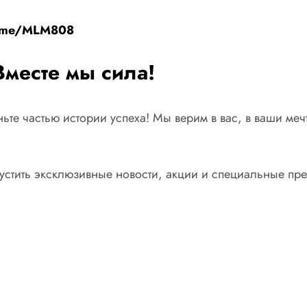
t.me/MLM808
месте мы сила!
е частью истории успеха! Мы верим в вас, в ваши мечт
устить эксклюзивные новости, акции и специальные пр