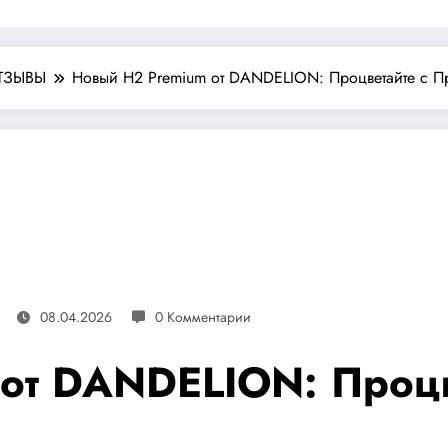
ТЗЫВЫ
Новый H2 Premium от DANDELION: Процветайте с П
08.04.2026
0 Комментарии
от DANDELION: Процв