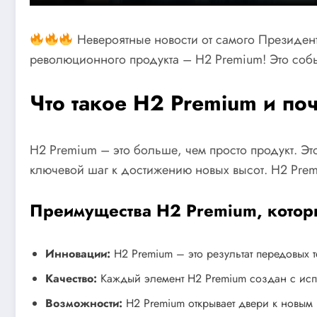
Невероятные новости от самого Президен
революционного продукта – H2 Premium! Это событ
Что такое H2 Premium и по
H2 Premium – это больше, чем просто продукт. Эт
ключевой шаг к достижению новых высот. H2 Premi
Преимущества H2 Premium, которы
Инновации:
H2 Premium – это результат передовых 
Качество:
Каждый элемент H2 Premium создан с испо
Возможности:
H2 Premium открывает двери к новым 