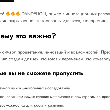
та!
DANDELION, лидер в инновационных разработ
ие открывает новые горизонты для всех, кто стремится 
чему это важно?
о символ процветания, инноваций и возможностей. Прези
um создан для тех, кто готов к переменам, кто хочет 
е вы не сможете пропустить
технологий и многолетних исследований.
льзованием самых лучших материалов и под строгим контрол
возможностям для роста и развития.