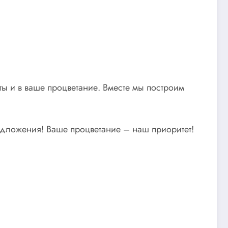
ы и в ваше процветание. Вместе мы построим
едложения! Ваше процветание – наш приоритет!