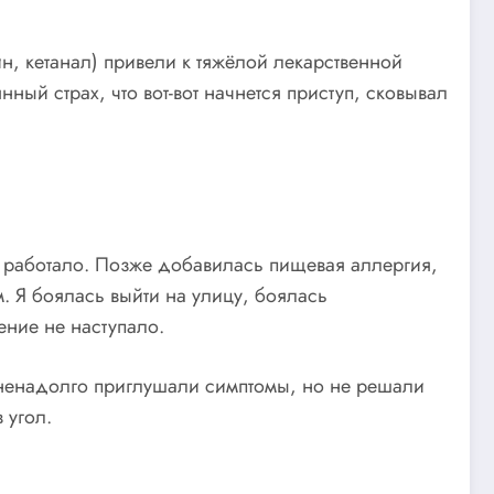
, кетанал) привели к тяжёлой лекарственной
ный страх, что вот-вот начнется приступ, сковывал
е работало. Позже добавилась пищевая аллергия,
. Я боялась выйти на улицу, боялась
ение не наступало.
 ненадолго приглушали симптомы, но не решали
 угол.