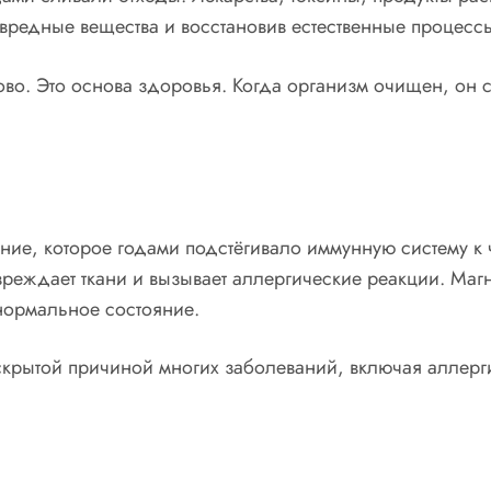
 вредные вещества и восстановив естественные процесс
во. Это основа здоровья. Когда организм очищен, он 
ние, которое годами подстёгивало иммунную систему к
вреждает ткани и вызывает аллергические реакции. Магн
 нормальное состояние.
скрытой причиной многих заболеваний, включая аллерг