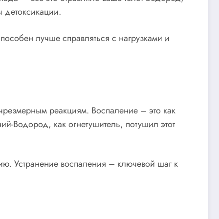
ы детоксикации.
способен лучше справляться с нагрузками и
 чрезмерным реакциям. Воспаление – это как
ий-Водород, как огнетушитель, потушил этот
ию. Устранение воспаления – ключевой шаг к