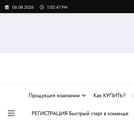
Перейти
06.08.2026
1:02:48 PM
к
содержимому
Продукция компании
Как КУПИТЬ?
РЕГИСТРАЦИЯ Быстрый старт в команде