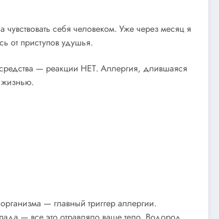
 чувствовать себя человеком. Уже через месяц я
сь от приступов удушья.
и средства — реакции НЕТ. Аллергия, длившаяся
й жизнью.
организма — главный триггер аллергии.
спада — все это отравляло ваше тело. Водород,