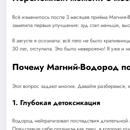
Всё изменилось после 3 месяцев приёма Магния-Во
заметила первые улучшения: зуд стал меньше, выс
В августе я осознала: всё лето не было крапивни
30 лет, отступила. Это было невероятно! Я уже и
Почему Магний-Водород по
Этот вопрос задают многие. Давайте разберемся, 
1. Глубокая детоксикация
Водород нейтрализовал последствия длительной 
Представьте себе организм как реку, в которую г