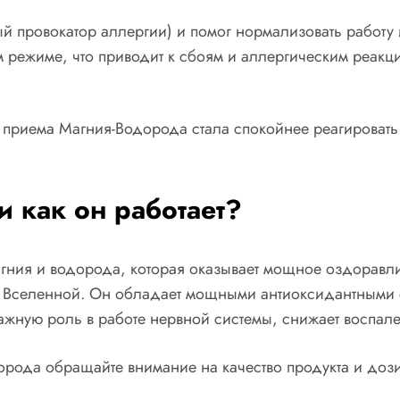
й провокатор аллергии) и помог нормализовать работу 
м режиме, что приводит к сбоям и аллергическим реакц
 приема Магния-Водорода стала спокойнее реагировать 
и как он работает?
гния и водорода, которая оказывает мощное оздоравл
 Вселенной. Он обладает мощными антиоксидантными 
ажную роль в работе нервной системы, снижает воспале
ода обращайте внимание на качество продукта и дози