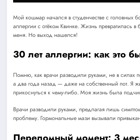
Мой кошмар начался в студенчестве с головных б
аллергии с отёком Квинке. Жизнь превратилась в б
меня. Но выход нашелся!
30 лет аллергии: как это б
Помню, как врачи разводили руками, не в силах 
а два года назад — даже на собственный пот. Я 
прикоснуться к чему-либо. Моя жизнь была подчи
Врачи разводили руками, предлагая лишь симпто
проблему. Гормональные мази вызывали привыкани
Переломный момент: 3 ме