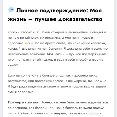
Личное подтверждение: Моя
жизнь – лучшее доказательство
«Врачи говорили: «С таким сахаром жить недолго». Сегодня я
не пью ни таблеток, ни инсулина, а мои ноги чистые и
здоровые.
» – это не просто слова, это крик души человека,
который вырвался из лап болезни. Я доказала себе и всем, что
невозможное возможно. Моя жизнь – лучшее подтверждение
того, что правильный подход и вера в себя способны творить
чудеса.
Если вы хотите узнать больше о том, как я достигла таких
результатов, или просто нуждаетесь в поддержке, пишите мне.
Я буду рада поделиться своим опытом и помочь вам на вашем
пути к здоровью!
Пример из жизни:
Помню, как мне было тяжело подниматься
по лестнице, как болели ноги, как я боялась каждого приема
пищи. Сейчас я полна сил и энергии, занимаюсь спортом и