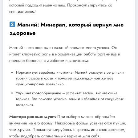
который подходит именно вам. Проконсультируйтесь со
специалистом!
Магний: Минерал, который вернул мне
здоровье
Магний – это еще один важный элемент моего успеха. Он
играет ключевую роль в нормализации работы организма и
помогает бороться с диабетом и варикозом:
Нормализует выработку инсулина. Магний участвует в регуляции
уровня сахара в крови и помогает поджелудочной железе
функционировать правильно.
Улучшает кровообращение – устраняет застои, вызывающие
варикоз. Это помогло укрепить вены и избавиться от сосудистых
звездочек.
Мастера рекомендуют:
При выборе магния обращайте
внимание на его форму. Некоторые формы усваиваются лучше,
чем другие. Проконсультируйтесь с врачом или специалистом,
чтобы подобрать оптимальный вариант для себя.