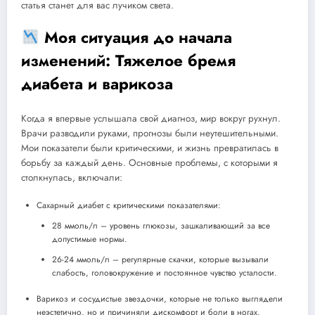
статья станет для вас лучиком света.
Моя ситуация до начала
изменений: Тяжелое бремя
диабета и варикоза
Когда я впервые услышала свой диагноз, мир вокруг рухнул.
Врачи разводили руками, прогнозы были неутешительными.
Мои показатели были критическими, и жизнь превратилась в
борьбу за каждый день. Основные проблемы, с которыми я
столкнулась, включали:
Сахарный диабет с критическими показателями:
28 ммоль/л – уровень глюкозы, зашкаливающий за все
допустимые нормы.
26-24 ммоль/л – регулярные скачки, которые вызывали
слабость, головокружение и постоянное чувство усталости.
Варикоз и сосудистые звездочки, которые не только выглядели
неэстетично, но и причиняли дискомфорт и боли в ногах.