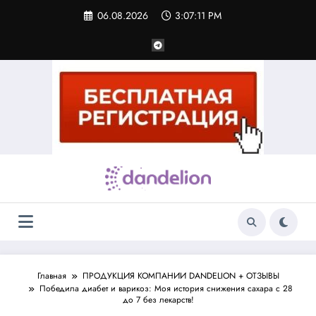
Перейти
06.08.2026
3:07:11 PM
к
содержимому
Главная
ПРОДУКЦИЯ КОМПАНИИ DANDELION + ОТЗЫВЫ
Победила диабет и варикоз: Моя история снижения сахара с 28
до 7 без лекарств!