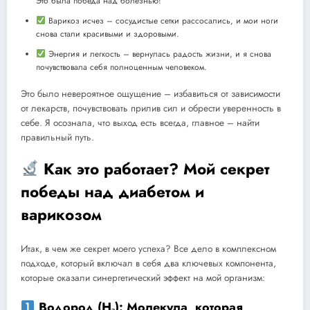
Это была победа над болезнью!
Варикоз исчез – сосудистые сетки рассосались, и мои ноги
снова стали красивыми и здоровыми.
Энергия и легкость – вернулась радость жизни, и я снова
почувствовала себя полноценным человеком.
Это было невероятное ощущение – избавиться от зависимости
от лекарств, почувствовать прилив сил и обрести уверенность в
себе. Я осознала, что выход есть всегда, главное – найти
правильный путь.
Как это работает? Мой секрет
победы над диабетом и
варикозом
Итак, в чем же секрет моего успеха? Все дело в комплексном
подходе, который включал в себя два ключевых компонента,
которые оказали синергетический эффект на мой организм:
Водород (H₂): Молекула, которая