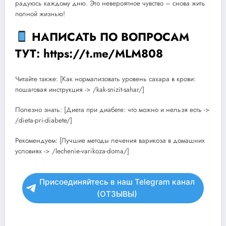
радуюсь каждому дню. Это невероятное чувство – снова жить
полной жизнью!
НАПИСАТЬ ПО ВОПРОСАМ
ТУТ: https://t.me/MLM808
Читайте также: [Как нормализовать уровень сахара в крови:
пошаговая инструкция -> /kak-snizit-sahar/]
Полезно знать: [Диета при диабете: что можно и нельзя есть ->
/dieta-pri-diabete/]
Рекомендуем: [Лучшие методы лечения варикоза в домашних
условиях -> /lechenie-varikoza-doma/]
Присоединяйтесь в наш Telegram канал
(ОТЗЫВЫ)