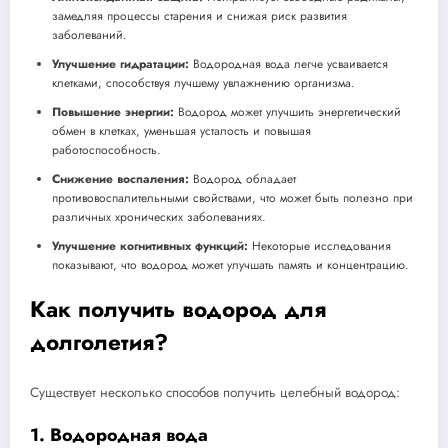
замедляя процессы старения и снижая риск развития
заболеваний.
Улучшение гидратации:
Водородная вода легче усваивается
клетками, способствуя лучшему увлажнению организма.
Повышение энергии:
Водород может улучшить энергетический
обмен в клетках, уменьшая усталость и повышая
работоспособность.
Снижение воспаления:
Водород обладает
противовоспалительными свойствами, что может быть полезно при
различных хронических заболеваниях.
Улучшение когнитивных функций:
Некоторые исследования
показывают, что водород может улучшать память и концентрацию.
Как получить водород для
долголетия?
Существует несколько способов получить целебный водород:
1. Водородная вода