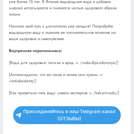
уже более 15 лет. В Японии водородная вода и добавки
широко используются и считаются частью здорового образа
жизни.
Начните свой путь к долголетию уже сегодня! Попробуйте
водородную воду и оцените ее положительное влияние на
ваше здоровье и самочувствие.
Внутренняя перелинковка:
[Вода для здоровья: польза и вред -> /voda-dlya-zdorovya/]
[Антиоксиданты: что это такое и зачем они нужны ->
/antioksidanty/]
[Как правильно пить воду: советы экспертов -> /kak-pit-vodu/]
Присоединяйтесь в наш Telegram канал
(ОТЗЫВЫ)