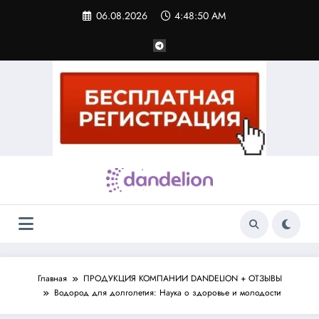
Перейти
06.08.2026
4:48:51 AM
к
содержимому
Главная
ПРОДУКЦИЯ КОМПАНИИ DANDELION + ОТЗЫВЫ
Водород для долголетия: Наука о здоровье и молодости