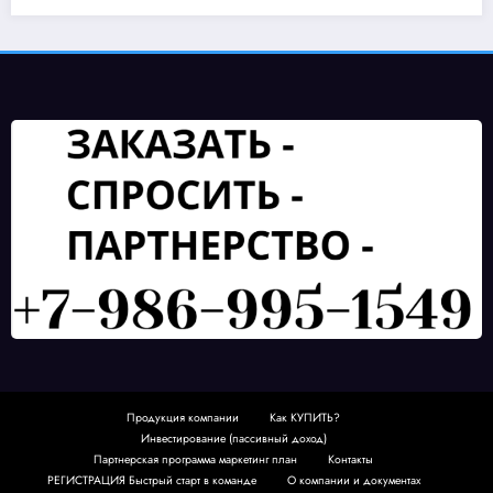
Продукция компании
Как КУПИТЬ?
Инвестирование (пассивный доход)
Партнерская программа маркетинг план
Контакты
РЕГИСТРАЦИЯ Быстрый старт в команде
О компании и документах