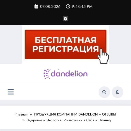
Перейти
07.08.2026
9:48:46 PM
к
содержимому
Главная
ПРОДУКЦИЯ КОМПАНИИ DANDELION + ОТЗЫВЫ
Здоровье и Экология: Инвестиции в Себя и Планету