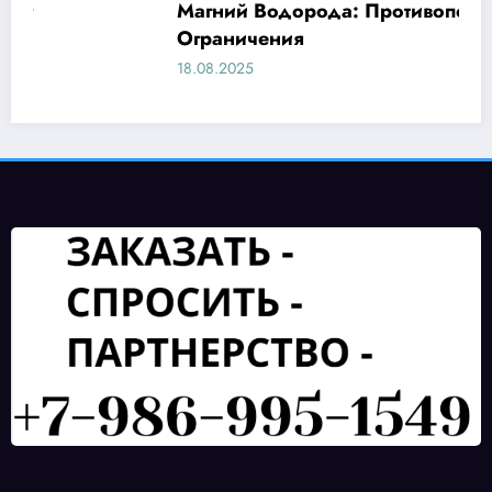
Магний Водорода: Противопоказания и
Ограничения
18.08.2025