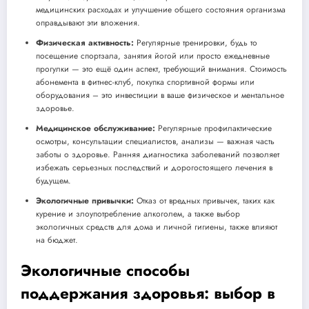
медицинских расходах и улучшение общего состояния организма
оправдывают эти вложения.
Физическая активность:
Регулярные тренировки, будь то
посещение спортзала, занятия йогой или просто ежедневные
прогулки — это ещё один аспект, требующий внимания. Стоимость
абонемента в фитнес-клуб, покупка спортивной формы или
оборудования – это инвестиции в ваше физическое и ментальное
здоровье.
Медицинское обслуживание:
Регулярные профилактические
осмотры, консультации специалистов, анализы — важная часть
заботы о здоровье. Ранняя диагностика заболеваний позволяет
избежать серьезных последствий и дорогостоящего лечения в
будущем.
Экологичные привычки:
Отказ от вредных привычек, таких как
курение и злоупотребление алкоголем, а также выбор
экологичных средств для дома и личной гигиены, также влияют
на бюджет.
Экологичные способы
поддержания здоровья: выбор в